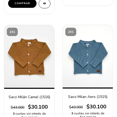
COMPRAR
2X1
2X1
Saco Milan Aero (1515)
Saco Milán Camel (1516)
$30.100
$30.100
$43.000
$43.000
3
cuotas sin interés de
3
cuotas sin interés de