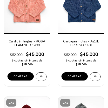
Cardigán Ingles - ROSA
Cardigán Ingles - AZUL
FLAMINGO 1490
TIRRENO 1491
$45.000
$45.000
$52.000
$52.000
3
cuotas sin interés de
3
cuotas sin interés de
$15.000
$15.000
COMPRAR
COMPRAR
2X1
2X1