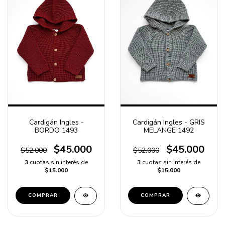
Cardigán Ingles -
Cardigán Ingles - GRIS
BORDO 1493
MELANGE 1492
$45.000
$45.000
$52.000
$52.000
3
cuotas sin interés de
3
cuotas sin interés de
$15.000
$15.000
COMPRAR
COMPRAR