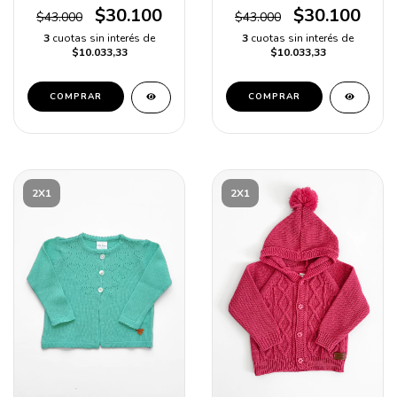
$30.100
$30.100
$43.000
$43.000
3
cuotas sin interés de
3
cuotas sin interés de
$10.033,33
$10.033,33
COMPRAR
COMPRAR
2X1
2X1