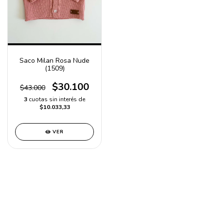
Saco Milan Rosa Nude
(1509)
$30.100
$43.000
3
cuotas sin interés de
$10.033,33
VER