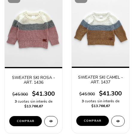
SWEATER SKI CAMEL -
SWEATER SKI ROSA -
ART. 1437
ART. 1436
$41.300
$41.300
$45.900
$45.900
3
cuotas sin interés de
3
cuotas sin interés de
$13.766,67
$13.766,67
COMPRAR
COMPRAR