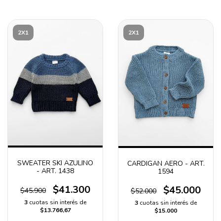
2X1
2X1
SWEATER SKI AZULINO
CARDIGAN AERO - ART.
- ART. 1438
1594
$41.300
$45.000
$45.900
$52.000
3
cuotas sin interés de
3
cuotas sin interés de
$13.766,67
$15.000