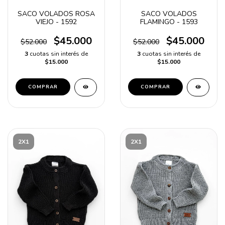
SACO VOLADOS ROSA
SACO VOLADOS
VIEJO - 1592
FLAMINGO - 1593
$45.000
$45.000
$52.000
$52.000
3
cuotas sin interés de
3
cuotas sin interés de
$15.000
$15.000
COMPRAR
COMPRAR
2X1
2X1