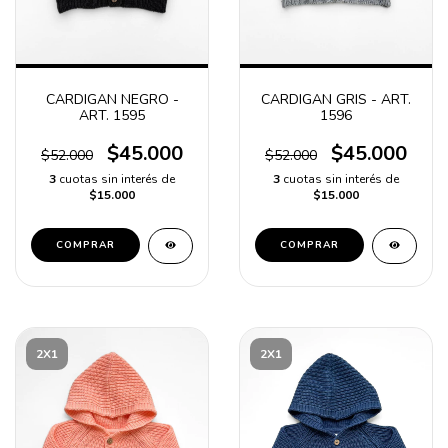
CARDIGAN NEGRO -
CARDIGAN GRIS - ART.
ART. 1595
1596
$45.000
$45.000
$52.000
$52.000
3
cuotas sin interés de
3
cuotas sin interés de
$15.000
$15.000
COMPRAR
COMPRAR
2X1
2X1