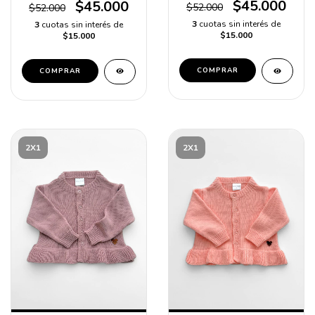
$45.000
$45.000
$52.000
$52.000
3
cuotas sin interés de
3
cuotas sin interés de
$15.000
$15.000
COMPRAR
COMPRAR
2X1
2X1