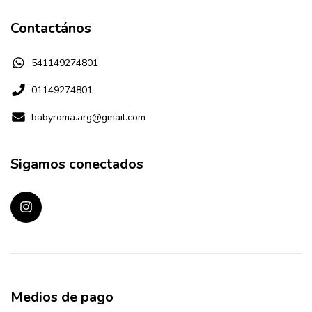
Contactános
541149274801
01149274801
babyroma.arg@gmail.com
Sigamos conectados
Medios de pago