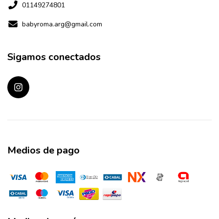
01149274801
babyroma.arg@gmail.com
Sigamos conectados
Medios de pago