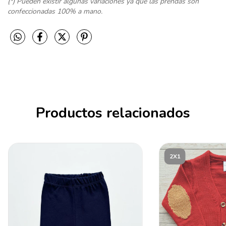
(*) Pueden existir algunas variaciones ya que las prendas son
confeccionadas 100% a mano.
Productos relacionados
2X1