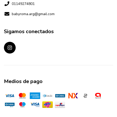
01149274801
babyroma.arg@gmail.com
Sigamos conectados
Medios de pago