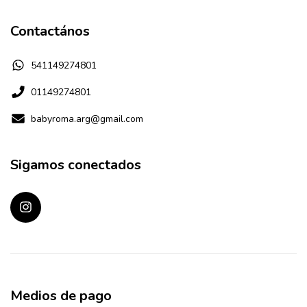
Contactános
541149274801
01149274801
babyroma.arg@gmail.com
Sigamos conectados
Medios de pago