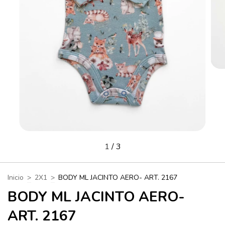
1
/
3
Inicio
>
2X1
>
BODY ML JACINTO AERO- ART. 2167
BODY ML JACINTO AERO-
ART. 2167