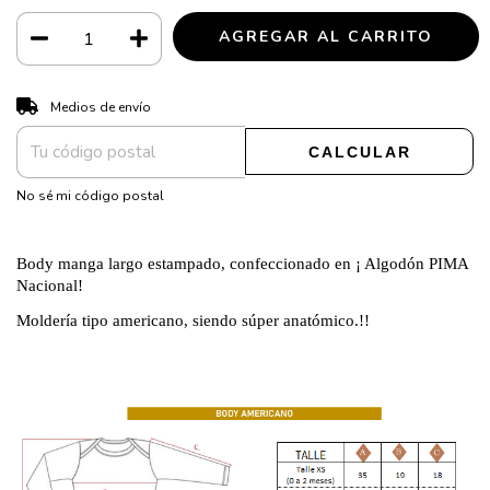
CAMBIAR CP
Entregas para el CP:
Medios de envío
CALCULAR
No sé mi código postal
Body manga largo estampado, confeccionado en ¡ Algodón PIMA
Nacional!
Moldería tipo americano, siendo súper anatómico.!!