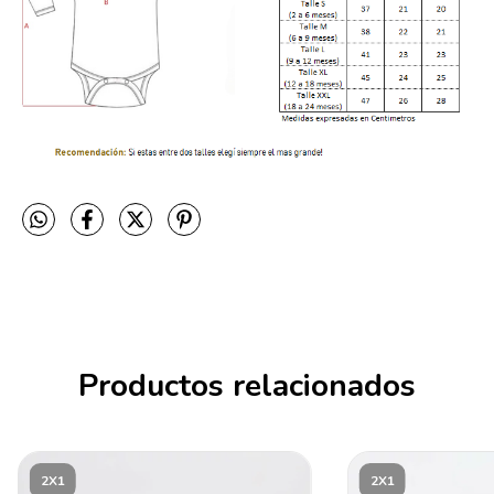
Productos relacionados
2X1
2X1